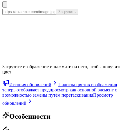
Загрузить
Загрузите изображение и нажмите на него, чтобы получить
цвет
История обновлений
Палитра цветов изображения
теперь отображает предпросмотр как основной элемент с
возможностью замены путём перетаскивания
Просмотр
обновлений
Особенности