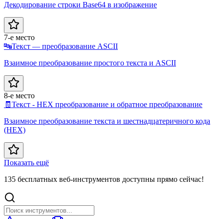
Декодирование строки Base64 в изображение
7-е место
🔤
Текст — преобразование ASCII
Взаимное преобразование простого текста и ASCII
8-е место
🧾
Текст - HEX преобразование и обратное преобразование
Взаимное преобразование текста и шестнадцатеричного кода
(HEX)
Показать ещё
135 бесплатных веб-инструментов доступны прямо сейчас!