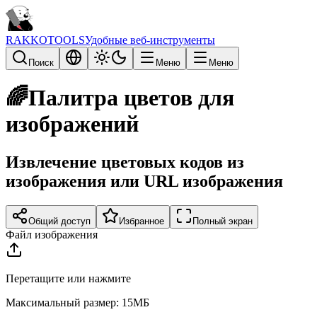
RAKKOTOOLS
Удобные веб-инструменты
Поиск
Меню
Меню
🌈
Палитра цветов для
изображений
Извлечение цветовых кодов из
изображения или URL изображения
Общий доступ
Избранное
Полный экран
Файл изображения
Перетащите или нажмите
Максимальный размер: 15МБ