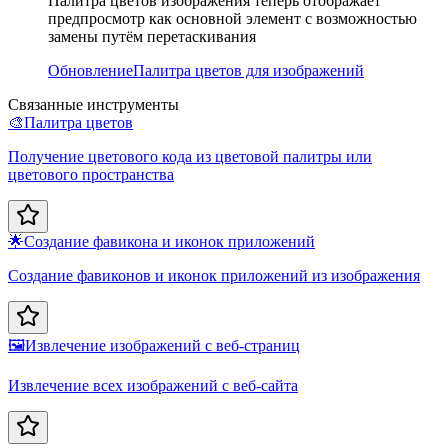
Палитра цветов изображения теперь отображает
предпросмотр как основной элемент с возможностью
замены путём перетаскивания
Обновление
Палитра цветов для изображений
Связанные инструменты
🎨
Палитра цветов
Получение цветового кода из цветовой палитры или
цветового пространства
🌟
Создание фавикона и иконок приложений
Создание фавиконов и иконок приложений из изображения
🖼️
Извлечение изображений с веб-страниц
Извлечение всех изображений с веб-сайта