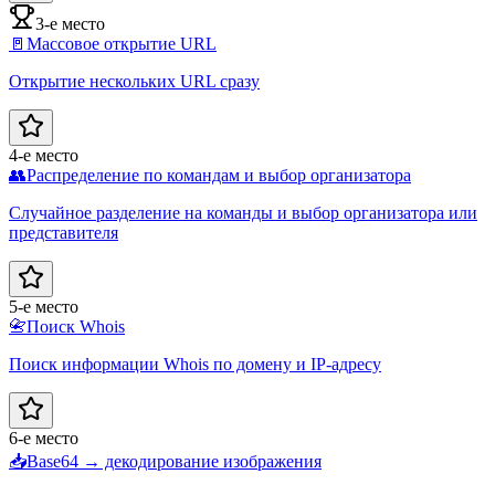
3-е место
🚪
Массовое открытие URL
Открытие нескольких URL сразу
4-е место
👥
Распределение по командам и выбор организатора
Случайное разделение на команды и выбор организатора или
представителя
5-е место
📇
Поиск Whois
Поиск информации Whois по домену и IP-адресу
6-е место
📥
Base64 → декодирование изображения