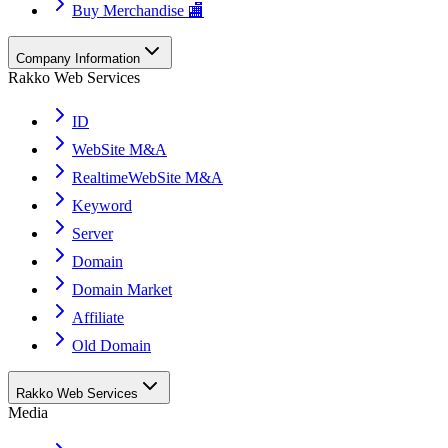
Buy Merchandise 🏬
Company Information
Rakko Web Services
ID
WebSite M&A
RealtimeWebSite M&A
Keyword
Server
Domain
Domain Market
Affiliate
Old Domain
Rakko Web Services
Media