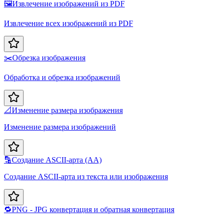
🖼️
Извлечение изображений из PDF
Извлечение всех изображений из PDF
✂️
Обрезка изображения
Обработка и обрезка изображений
📐
Изменение размера изображения
Изменение размера изображений
🔡
Создание ASCII-арта (AA)
Создание ASCII-арта из текста или изображения
🔁
PNG - JPG конвертация и обратная конвертация