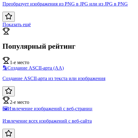
Преобразует изображения из PNG в JPG или из JPG в PNG
Показать ещё
Популярный рейтинг
1-е место
🔡
Создание ASCII-арта (AA)
Создание ASCII-арта из текста или изображения
2-е место
🖼️
Извлечение изображений с веб-страниц
Извлечение всех изображений с веб-сайта