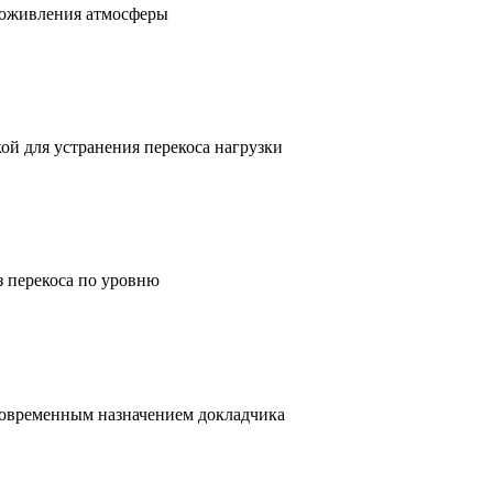
я оживления атмосферы
ой для устранения перекоса нагрузки
з перекоса по уровню
дновременным назначением докладчика