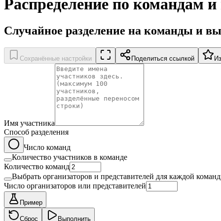
Распределение по командам и
Случайное разделение на команды и вы
Сохранённые настройки
Поделиться ссылкой
И
Имя участника
Способ разделения
Число команд
Количество участников в команде
Количество команд
Выбрать организаторов и представителей для каждой коман
Число организаторов или представителей
Пример
Сброс
Выполнить