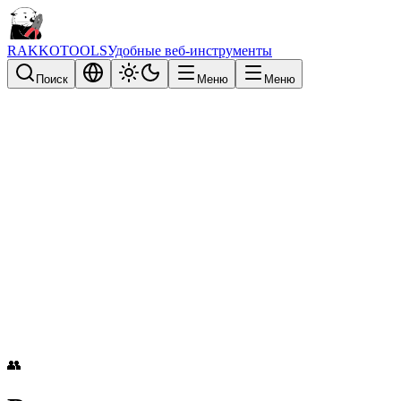
RAKKOTOOLS
Удобные веб-инструменты
Поиск
Меню
Меню
👥