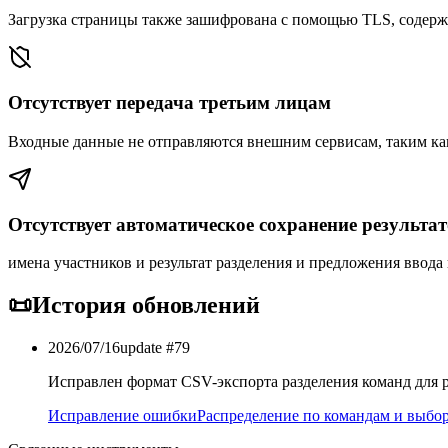
Загрузка страницы также зашифрована с помощью TLS, содерж
Отсутствует передача третьим лицам
Входные данные не отправляются внешним сервисам, таким ка
Отсутствует автоматическое сохранение результа
имена участников и результат разделения и предложения ввода 
📜
История обновлений
2026/07/16
update #
79
Исправлен формат CSV-экспорта разделения команд для 
Исправление ошибки
Распределение по командам и выбор