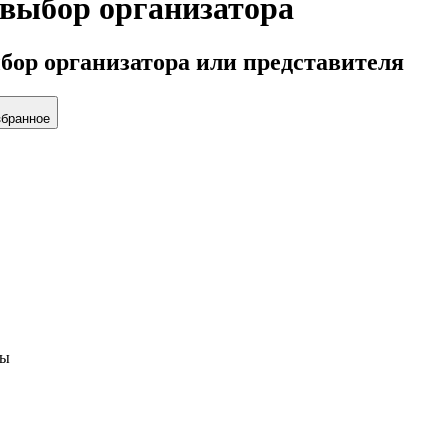
 выбор организатора
бор организатора или представителя
збранное
ды