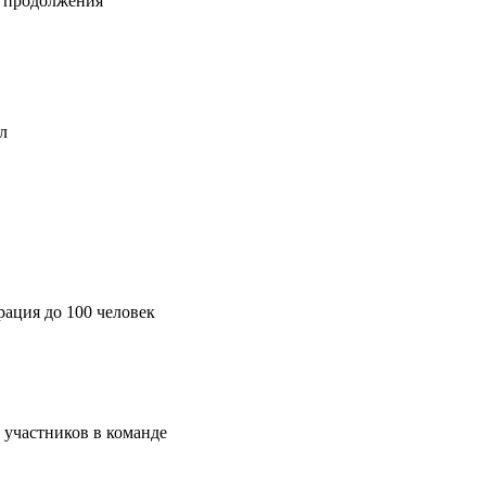
 продолжения
л
рация до 100 человек
 участников в команде