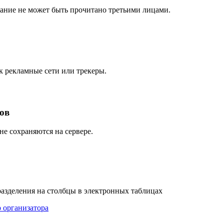
ание не может быть прочитано третьими лицами.
к рекламные сети или трекеры.
тов
не сохраняются на сервере.
разделения на столбцы в электронных таблицах
 организатора