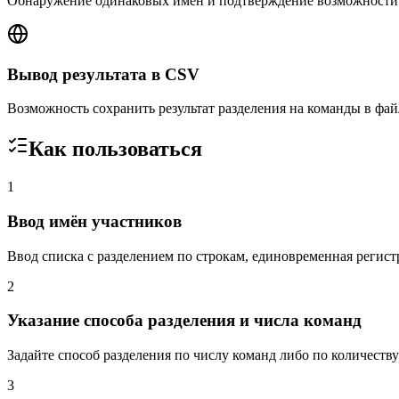
Обнаружение одинаковых имён и подтверждение возможности
Вывод результата в CSV
Возможность сохранить результат разделения на команды в фай
Как пользоваться
1
Ввод имён участников
Ввод списка с разделением по строкам, единовременная регист
2
Указание способа разделения и числа команд
Задайте способ разделения по числу команд либо по количеству
3