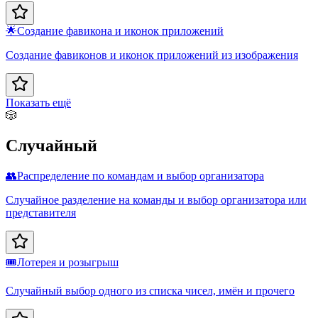
🌟
Создание фавикона и иконок приложений
Создание фавиконов и иконок приложений из изображения
Показать ещё
🎲
Случайный
👥
Распределение по командам и выбор организатора
Случайное разделение на команды и выбор организатора или
представителя
🎟️
Лотерея и розыгрыш
Случайный выбор одного из списка чисел, имён и прочего