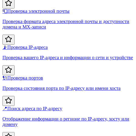
📮
Проверка электронной почты
Проверка формата адреса электронной почты и доступности
домена и MX-записи
📡
Проверка IP-адреса
Проверка вашего IP-адреса и информации о сети и устройстве
🔌
Проверка портов
Проверка состояния порта по IP-адресу или имени хоста
📍
Поиск адреса по IP-адресу
Отображение информации о регионе по IP-адресу, хосту или
домену