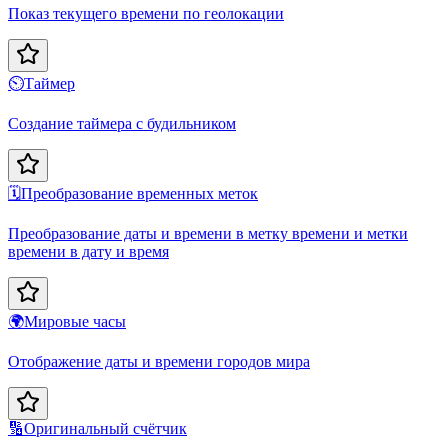
Показ текущего времени по геолокации
⏲️
Таймер
Создание таймера с будильником
🗓️
Преобразование временных меток
Преобразование даты и времени в метку времени и метки
времени в дату и время
🌍
Мировые часы
Отображение даты и времени городов мира
🔢
Оригинальный счётчик