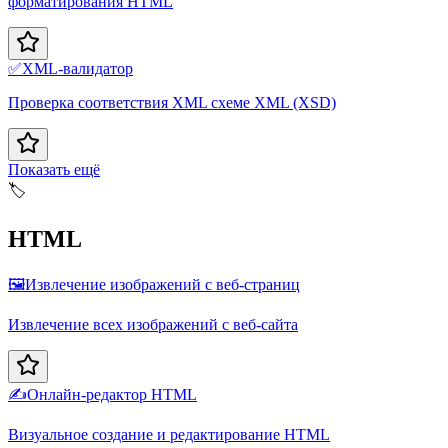
форматирования HTML
✅
XML-валидатор
Проверка соответствия XML схеме XML (XSD)
Показать ещё
🏷️
HTML
🖼️
Извлечение изображений с веб-страниц
Извлечение всех изображений с веб-сайта
✍️
Онлайн-редактор HTML
Визуальное создание и редактирование HTML