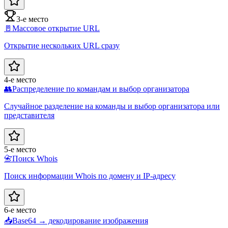
3-е место
🚪
Массовое открытие URL
Открытие нескольких URL сразу
4-е место
👥
Распределение по командам и выбор организатора
Случайное разделение на команды и выбор организатора или
представителя
5-е место
📇
Поиск Whois
Поиск информации Whois по домену и IP-адресу
6-е место
📥
Base64 → декодирование изображения