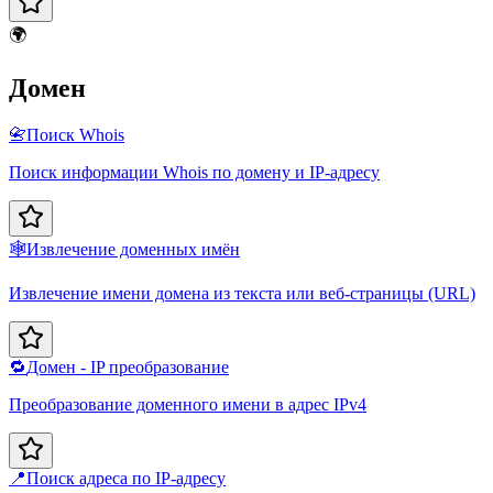
🌍
Домен
📇
Поиск Whois
Поиск информации Whois по домену и IP-адресу
🕸️
Извлечение доменных имён
Извлечение имени домена из текста или веб-страницы (URL)
🔁
Домен - IP преобразование
Преобразование доменного имени в адрес IPv4
📍
Поиск адреса по IP-адресу