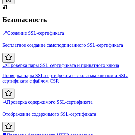
🔐
Безопасность
🪄
Создание SSL-сертификата
Бесплатное создание самоподписанного SSL-сертификата
🤝
Проверка пары SSL-сертификата и приватного ключа
Проверка пары SSL-сертификата с закрытым ключом и SSL-
сертификата с файлом CSR
🔍
Проверка содержимого SSL-сертификата
Отображение содержимого SSL-сертификата