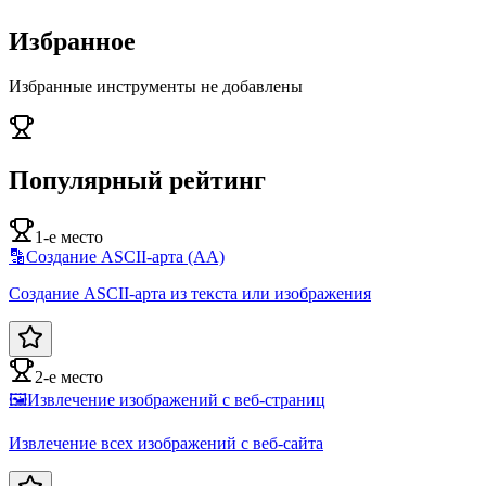
Избранное
Избранные инструменты не добавлены
Популярный рейтинг
1-е место
🔡
Создание ASCII-арта (AA)
Создание ASCII-арта из текста или изображения
2-е место
🖼️
Извлечение изображений с веб-страниц
Извлечение всех изображений с веб-сайта