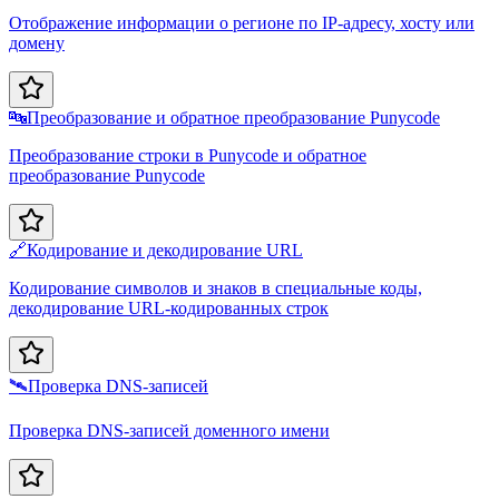
Отображение информации о регионе по IP-адресу, хосту или
домену
🔤
Преобразование и обратное преобразование Punycode
Преобразование строки в Punycode и обратное
преобразование Punycode
🔗
Кодирование и декодирование URL
Кодирование символов и знаков в специальные коды,
декодирование URL-кодированных строк
🛰️
Проверка DNS-записей
Проверка DNS-записей доменного имени