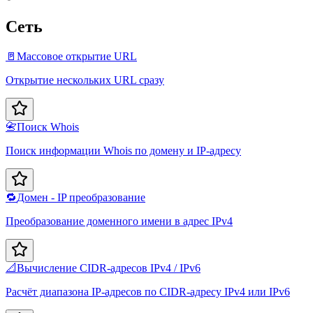
Сеть
🚪
Массовое открытие URL
Открытие нескольких URL сразу
📇
Поиск Whois
Поиск информации Whois по домену и IP-адресу
🔁
Домен - IP преобразование
Преобразование доменного имени в адрес IPv4
📐
Вычисление CIDR-адресов IPv4 / IPv6
Расчёт диапазона IP-адресов по CIDR-адресу IPv4 или IPv6