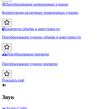
⚙️
Преобразование инженерных единиц
Конвертация различных инженерных единиц
🧪
Конвертер объёма и вместимости
Преобразование единиц объёма и вместимости
🕰️
Преобразование времени
Преобразование единиц времени
Показать ещё
🔊
Звук
✂️
Аудио Cutter