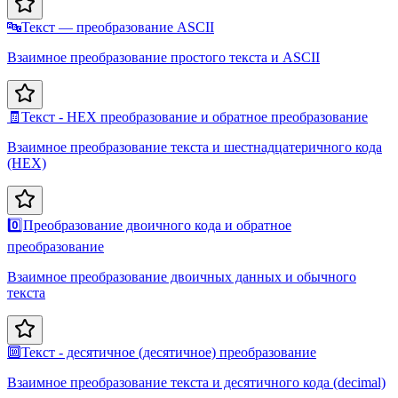
🔤
Текст — преобразование ASCII
Взаимное преобразование простого текста и ASCII
🧾
Текст - HEX преобразование и обратное преобразование
Взаимное преобразование текста и шестнадцатеричного кода
(HEX)
0️⃣
Преобразование двоичного кода и обратное
преобразование
Взаимное преобразование двоичных данных и обычного
текста
🔟
Текст - десятичное (десятичное) преобразование
Взаимное преобразование текста и десятичного кода (decimal)