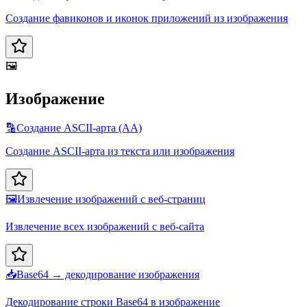
Создание фавиконов и иконок приложений из изображения
🖼️
Изображение
🔡
Создание ASCII-арта (AA)
Создание ASCII-арта из текста или изображения
🖼️
Извлечение изображений с веб-страниц
Извлечение всех изображений с веб-сайта
📥
Base64 → декодирование изображения
Декодирование строки Base64 в изображение