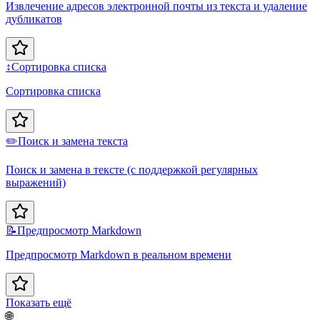
Извлечение адресов электронной почты из текста и удаление
дубликатов
↕️
Сортировка списка
Сортировка списка
✏️
Поиск и замена текста
Поиск и замена в тексте (с поддержкой регулярных
выражений)
📝
Предпросмотр Markdown
Предпросмотр Markdown в реальном времени
Показать ещё
🌐