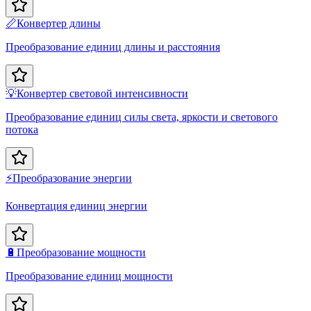
📏
Конвертер длины
Преобразование единиц длины и расстояния
💡
Конвертер световой интенсивности
Преобразование единиц силы света, яркости и светового
потока
⚡
Преобразование энергии
Конвертация единиц энергии
🔋
Преобразование мощности
Преобразование единиц мощности