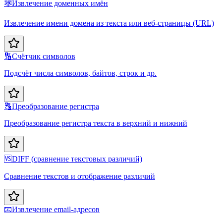
🕸️
Извлечение доменных имён
Извлечение имени домена из текста или веб-страницы (URL)
🔢
Счётчик символов
Подсчёт числа символов, байтов, строк и др.
🔠
Преобразование регистра
Преобразование регистра текста в верхний и нижний
🆚
DIFF (сравнение текстовых различий)
Сравнение текстов и отображение различий
📧
Извлечение email-адресов