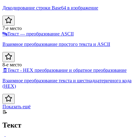
Декодирование строки Base64 в изображение
7-е место
🔤
Текст — преобразование ASCII
Взаимное преобразование простого текста и ASCII
8-е место
🧾
Текст - HEX преобразование и обратное преобразование
Взаимное преобразование текста и шестнадцатеричного кода
(HEX)
Показать ещё
📝
Текст