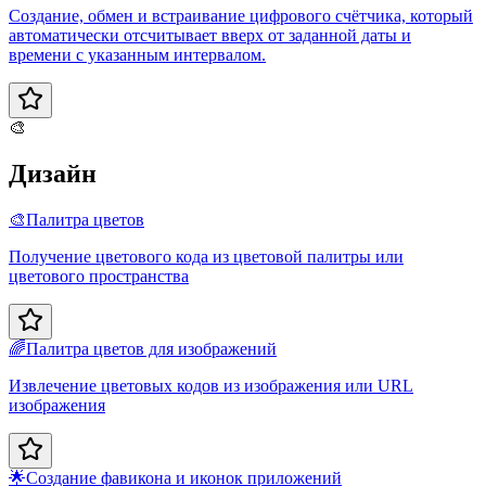
Создание, обмен и встраивание цифрового счётчика, который
автоматически отсчитывает вверх от заданной даты и
времени с указанным интервалом.
🎨
Дизайн
🎨
Палитра цветов
Получение цветового кода из цветовой палитры или
цветового пространства
🌈
Палитра цветов для изображений
Извлечение цветовых кодов из изображения или URL
изображения
🌟
Создание фавикона и иконок приложений