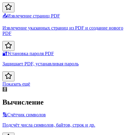
📤
Извлечение страниц PDF
Извлечение указанных страниц из PDF и создание нового
PDF
🔐
Установка пароля PDF
Защищает PDF, устанавливая пароль
Показать ещё
🧮
Вычисление
🔢
Счётчик символов
Подсчёт числа символов, байтов, строк и др.