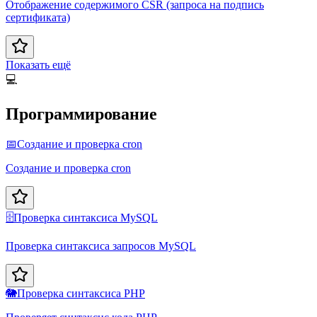
Отображение содержимого CSR (запроса на подпись
сертификата)
Показать ещё
💻
Программирование
📅
Создание и проверка cron
Создание и проверка cron
🗄️
Проверка синтаксиса MySQL
Проверка синтаксиса запросов MySQL
🐘
Проверка синтаксиса PHP