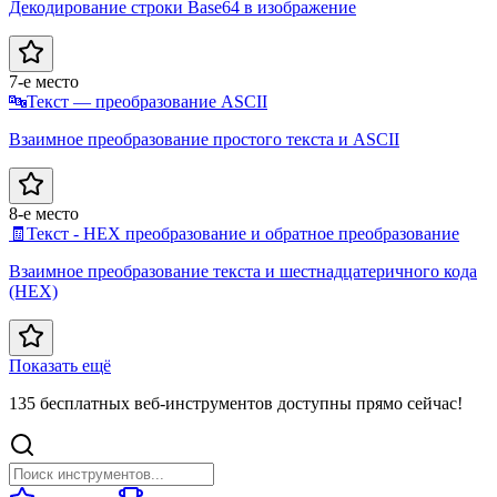
Декодирование строки Base64 в изображение
7-е место
🔤
Текст — преобразование ASCII
Взаимное преобразование простого текста и ASCII
8-е место
🧾
Текст - HEX преобразование и обратное преобразование
Взаимное преобразование текста и шестнадцатеричного кода
(HEX)
Показать ещё
135 бесплатных веб-инструментов доступны прямо сейчас!