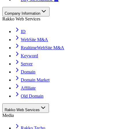
Company Information
Rakko Web Services
ID
WebSite M&A
RealtimeWebSite M&A
Keyword
Server
Domain
Domain Market
Affiliate
Old Domain
Rakko Web Services
Media
Rakko Techo