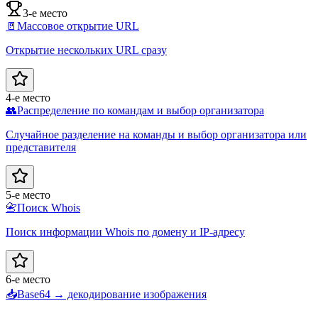
3-е место
🚪
Массовое открытие URL
Открытие нескольких URL сразу
4-е место
👥
Распределение по командам и выбор организатора
Случайное разделение на команды и выбор организатора или
представителя
5-е место
📇
Поиск Whois
Поиск информации Whois по домену и IP-адресу
6-е место
📥
Base64 → декодирование изображения