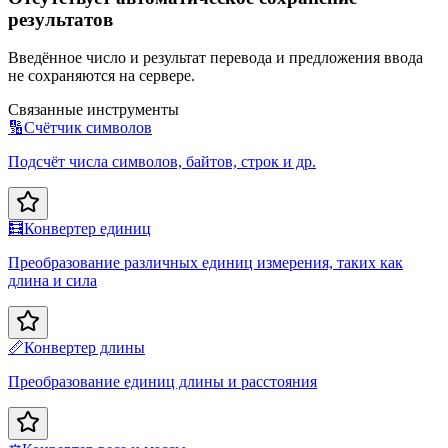
результатов
Введённое число и результат перевода и предложения ввода
не сохраняются на сервере.
Связанные инструменты
🔢
Счётчик символов
Подсчёт числа символов, байтов, строк и др.
🧮
Конвертер единиц
Преобразование различных единиц измерения, таких как
длина и сила
📏
Конвертер длины
Преобразование единиц длины и расстояния