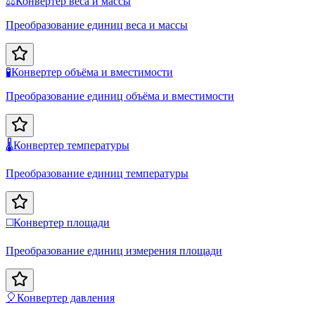
⚖️
Конвертер веса и массы
Преобразование единиц веса и массы
🧪
Конвертер объёма и вместимости
Преобразование единиц объёма и вместимости
🌡️
Конвертер температуры
Преобразование единиц температуры
◻️
Конвертер площади
Преобразование единиц измерения площади
🎈
Конвертер давления