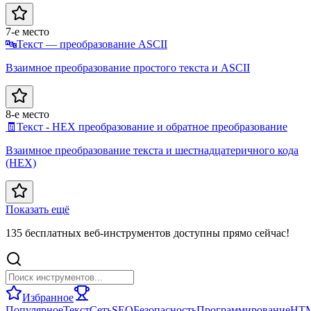
7-е место
🔤
Текст — преобразование ASCII
Взаимное преобразование простого текста и ASCII
8-е место
🧾
Текст - HEX преобразование и обратное преобразование
Взаимное преобразование текста и шестнадцатеричного кода
(HEX)
Показать ещё
135 бесплатных веб-инструментов доступны прямо сейчас!
Избранное
Популярное
Текст
Сеть
SEO
Безопасность
Программирование
HT