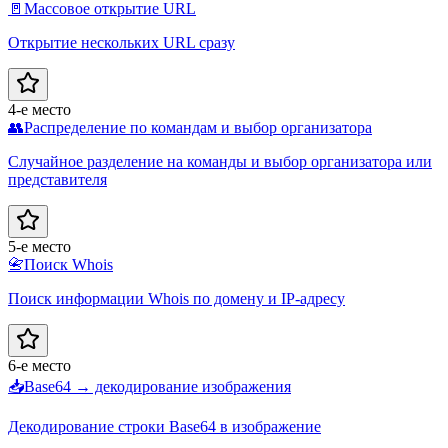
🚪
Массовое открытие URL
Открытие нескольких URL сразу
4-е место
👥
Распределение по командам и выбор организатора
Случайное разделение на команды и выбор организатора или
представителя
5-е место
📇
Поиск Whois
Поиск информации Whois по домену и IP-адресу
6-е место
📥
Base64 → декодирование изображения
Декодирование строки Base64 в изображение