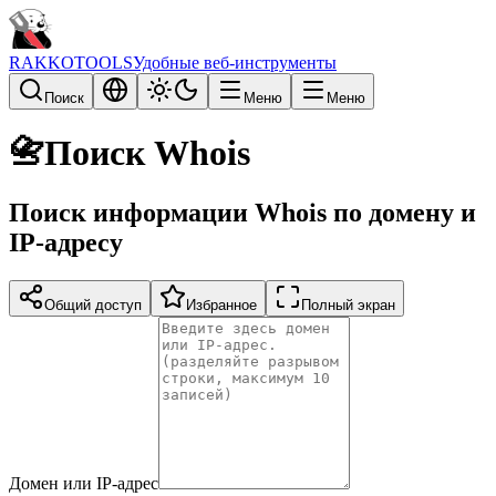
RAKKOTOOLS
Удобные веб-инструменты
Поиск
Меню
Меню
📇
Поиск Whois
Поиск информации Whois по домену и
IP-адресу
Общий доступ
Избранное
Полный экран
Домен или IP-адрес