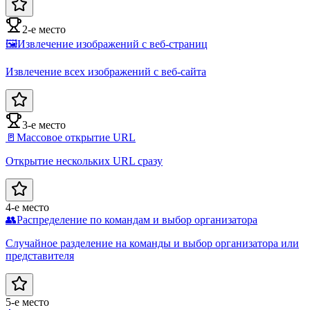
2-е место
🖼️
Извлечение изображений с веб-страниц
Извлечение всех изображений с веб-сайта
3-е место
🚪
Массовое открытие URL
Открытие нескольких URL сразу
4-е место
👥
Распределение по командам и выбор организатора
Случайное разделение на команды и выбор организатора или
представителя
5-е место