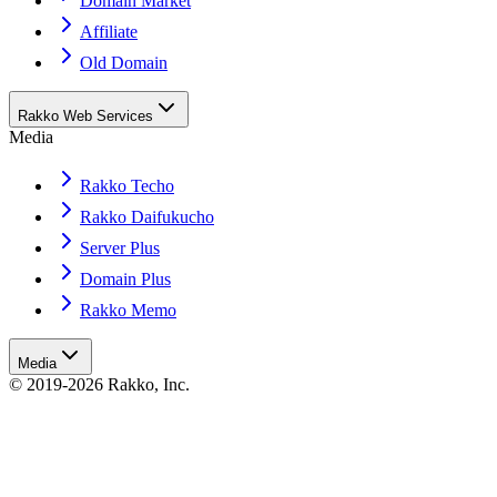
Domain Market
Affiliate
Old Domain
Rakko Web Services
Media
Rakko Techo
Rakko Daifukucho
Server Plus
Domain Plus
Rakko Memo
Media
© 2019-2026 Rakko, Inc.