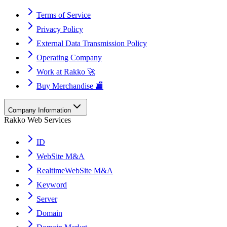
Terms of Service
Privacy Policy
External Data Transmission Policy
Operating Company
Work at Rakko 🚀
Buy Merchandise 🏬
Company Information
Rakko Web Services
ID
WebSite M&A
RealtimeWebSite M&A
Keyword
Server
Domain