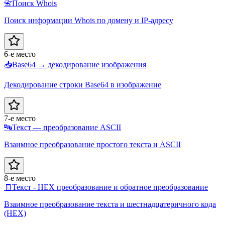
📇
Поиск Whois
Поиск информации Whois по домену и IP-адресу
6-е место
📥
Base64 → декодирование изображения
Декодирование строки Base64 в изображение
7-е место
🔤
Текст — преобразование ASCII
Взаимное преобразование простого текста и ASCII
8-е место
🧾
Текст - HEX преобразование и обратное преобразование
Взаимное преобразование текста и шестнадцатеричного кода
(HEX)