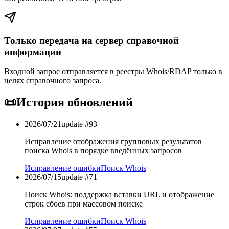
Только передача на сервер справочной
информации
Входной запрос отправляется в реестры Whois/RDAP только в
целях справочного запроса.
📜
История обновлений
2026/07/21
update #
93
Исправление отображения групповых результатов
поиска Whois в порядке введённых запросов
Исправление ошибки
Поиск Whois
2026/07/15
update #
71
Поиск Whois: поддержка вставки URL и отображение
строк сбоев при массовом поиске
Исправление ошибки
Поиск Whois