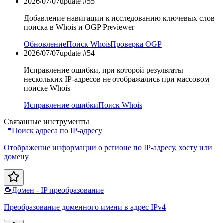
2026/07/07
update #
55
Добавление навигации к исследованию ключевых слов
поиска в Whois и OGP Previewer
Обновление
Поиск Whois
Проверка OGP
2026/07/07
update #
54
Исправление ошибки, при которой результаты
нескольких IP-адресов не отображались при массовом
поиске Whois
Исправление ошибки
Поиск Whois
Связанные инструменты
📍
Поиск адреса по IP-адресу
Отображение информации о регионе по IP-адресу, хосту или
домену
🔁
Домен - IP преобразование
Преобразование доменного имени в адрес IPv4