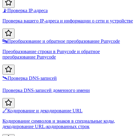
📡
Проверка IP-адреса
Проверка вашего IP-адреса и информации о сети и устройстве
🔤
Преобразование и обратное преобразование Punycode
Преобразование строки в Punycode и обратное
преобразование Punycode
🛰️
Проверка DNS-записей
Проверка DNS-записей доменного имени
🔗
Кодирование и декодирование URL
Кодирование символов и знаков в специальные коды,
декодирование URL-кодированных строк