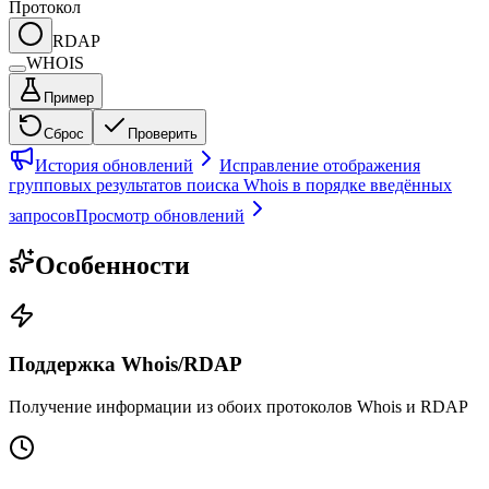
Протокол
RDAP
WHOIS
Пример
Сброс
Проверить
История обновлений
Исправление отображения
групповых результатов поиска Whois в порядке введённых
запросов
Просмотр обновлений
Особенности
Поддержка Whois/RDAP
Получение информации из обоих протоколов Whois и RDAP