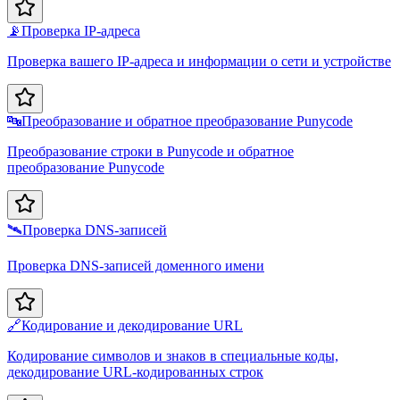
📡
Проверка IP-адреса
Проверка вашего IP-адреса и информации о сети и устройстве
🔤
Преобразование и обратное преобразование Punycode
Преобразование строки в Punycode и обратное
преобразование Punycode
🛰️
Проверка DNS-записей
Проверка DNS-записей доменного имени
🔗
Кодирование и декодирование URL
Кодирование символов и знаков в специальные коды,
декодирование URL-кодированных строк