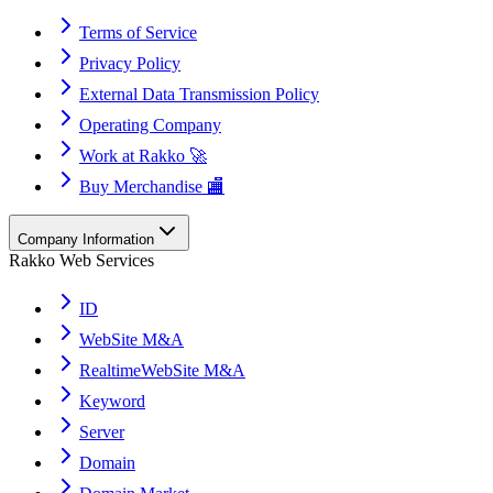
Terms of Service
Privacy Policy
External Data Transmission Policy
Operating Company
Work at Rakko 🚀
Buy Merchandise 🏬
Company Information
Rakko Web Services
ID
WebSite M&A
RealtimeWebSite M&A
Keyword
Server
Domain