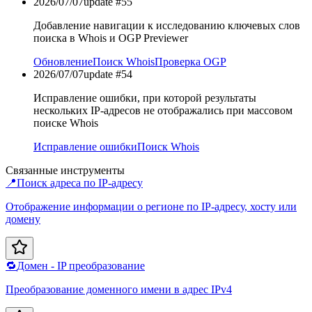
2026/07/07
update #
55
Добавление навигации к исследованию ключевых слов
поиска в Whois и OGP Previewer
Обновление
Поиск Whois
Проверка OGP
2026/07/07
update #
54
Исправление ошибки, при которой результаты
нескольких IP-адресов не отображались при массовом
поиске Whois
Исправление ошибки
Поиск Whois
Связанные инструменты
📍
Поиск адреса по IP-адресу
Отображение информации о регионе по IP-адресу, хосту или
домену
🔁
Домен - IP преобразование
Преобразование доменного имени в адрес IPv4