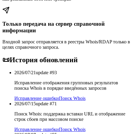
Только передача на сервер справочной
информации
Входной запрос отправляется в реестры Whois/RDAP только в
целях справочного запроса.
📜
История обновлений
2026/07/21
update #
93
Исправление отображения групповых результатов
поиска Whois в порядке введённых запросов
Исправление ошибки
Поиск Whois
2026/07/15
update #
71
Поиск Whois: поддержка вставки URL и отображение
строк сбоев при массовом поиске
Исправление ошибки
Поиск Whois