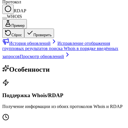
Протокол
RDAP
WHOIS
Пример
Сброс
Проверить
История обновлений
Исправление отображения
групповых результатов поиска Whois в порядке введённых
запросов
Просмотр обновлений
Особенности
Поддержка Whois/RDAP
Получение информации из обоих протоколов Whois и RDAP