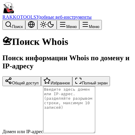
RAKKOTOOLS
Удобные веб-инструменты
Поиск
Меню
Меню
📇
Поиск Whois
Поиск информации Whois по домену и
IP-адресу
Общий доступ
Избранное
Полный экран
Домен или IP-адрес