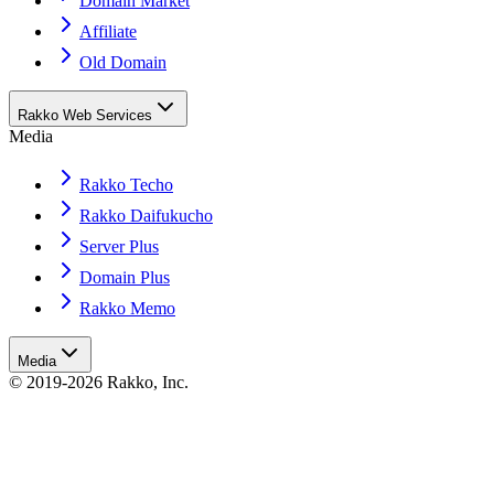
Domain Market
Affiliate
Old Domain
Rakko Web Services
Media
Rakko Techo
Rakko Daifukucho
Server Plus
Domain Plus
Rakko Memo
Media
© 2019-2026 Rakko, Inc.