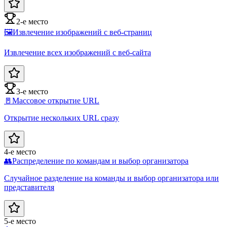
2-е место
🖼️
Извлечение изображений с веб-страниц
Извлечение всех изображений с веб-сайта
3-е место
🚪
Массовое открытие URL
Открытие нескольких URL сразу
4-е место
👥
Распределение по командам и выбор организатора
Случайное разделение на команды и выбор организатора или
представителя
5-е место