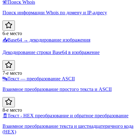
📇
Поиск Whois
Поиск информации Whois по домену и IP-адресу
6-е место
📥
Base64 → декодирование изображения
Декодирование строки Base64 в изображение
7-е место
🔤
Текст — преобразование ASCII
Взаимное преобразование простого текста и ASCII
8-е место
🧾
Текст - HEX преобразование и обратное преобразование
Взаимное преобразование текста и шестнадцатеричного кода
(HEX)