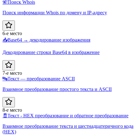
📇
Поиск Whois
Поиск информации Whois по домену и IP-адресу
6-е место
📥
Base64 → декодирование изображения
Декодирование строки Base64 в изображение
7-е место
🔤
Текст — преобразование ASCII
Взаимное преобразование простого текста и ASCII
8-е место
🧾
Текст - HEX преобразование и обратное преобразование
Взаимное преобразование текста и шестнадцатеричного кода
(HEX)