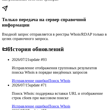
Только передача на сервер справочной
информации
Входной запрос отправляется в реестры Whois/RDAP только в
целях справочного запроса.
📜
История обновлений
2026/07/21
update #
93
Исправление отображения групповых результатов
поиска Whois в порядке введённых запросов
Исправление ошибки
Поиск Whois
2026/07/15
update #
71
Поиск Whois: поддержка вставки URL и отображение
строк сбоев при массовом поиске
Исправление ошибки
Поиск Whois