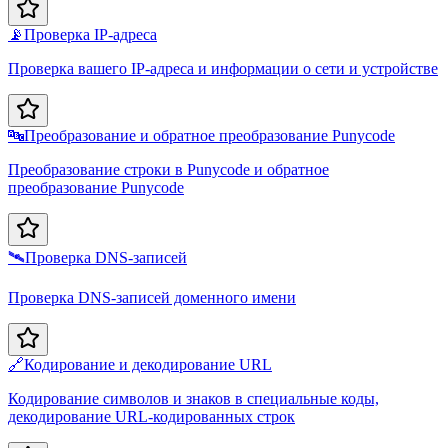
📡
Проверка IP-адреса
Проверка вашего IP-адреса и информации о сети и устройстве
🔤
Преобразование и обратное преобразование Punycode
Преобразование строки в Punycode и обратное
преобразование Punycode
🛰️
Проверка DNS-записей
Проверка DNS-записей доменного имени
🔗
Кодирование и декодирование URL
Кодирование символов и знаков в специальные коды,
декодирование URL-кодированных строк