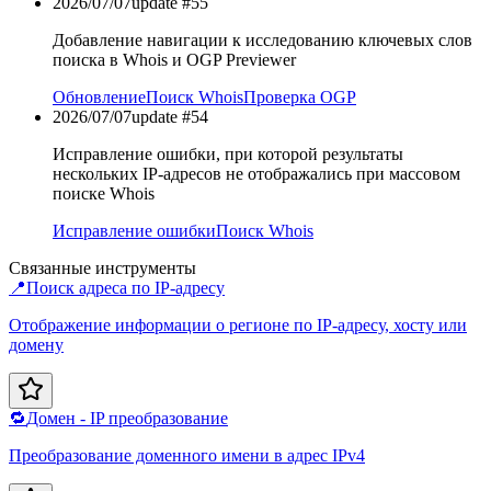
2026/07/07
update #
55
Добавление навигации к исследованию ключевых слов
поиска в Whois и OGP Previewer
Обновление
Поиск Whois
Проверка OGP
2026/07/07
update #
54
Исправление ошибки, при которой результаты
нескольких IP-адресов не отображались при массовом
поиске Whois
Исправление ошибки
Поиск Whois
Связанные инструменты
📍
Поиск адреса по IP-адресу
Отображение информации о регионе по IP-адресу, хосту или
домену
🔁
Домен - IP преобразование
Преобразование доменного имени в адрес IPv4