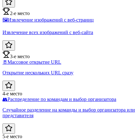
2-е место
🖼️
Извлечение изображений с веб-страниц
Извлечение всех изображений с веб-сайта
3-е место
🚪
Массовое открытие URL
Открытие нескольких URL сразу
4-е место
👥
Распределение по командам и выбор организатора
Случайное разделение на команды и выбор организатора или
представителя
5-е место