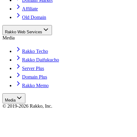
Domain Market
Affiliate
Old Domain
Rakko Web Services
Media
Rakko Techo
Rakko Daifukucho
Server Plus
Domain Plus
Rakko Memo
Media
© 2019-2026 Rakko, Inc.