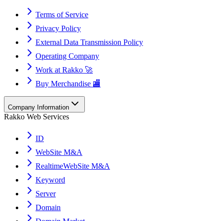
Terms of Service
Privacy Policy
External Data Transmission Policy
Operating Company
Work at Rakko 🚀
Buy Merchandise 🏬
Company Information
Rakko Web Services
ID
WebSite M&A
RealtimeWebSite M&A
Keyword
Server
Domain