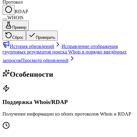
Протокол
RDAP
WHOIS
Пример
Сброс
Проверить
История обновлений
Исправление отображения
групповых результатов поиска Whois в порядке введённых
запросов
Просмотр обновлений
Особенности
Поддержка Whois/RDAP
Получение информации из обоих протоколов Whois и RDAP