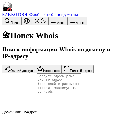
RAKKOTOOLS
Удобные веб-инструменты
Поиск
Меню
Меню
📇
Поиск Whois
Поиск информации Whois по домену и
IP-адресу
Общий доступ
Избранное
Полный экран
Домен или IP-адрес