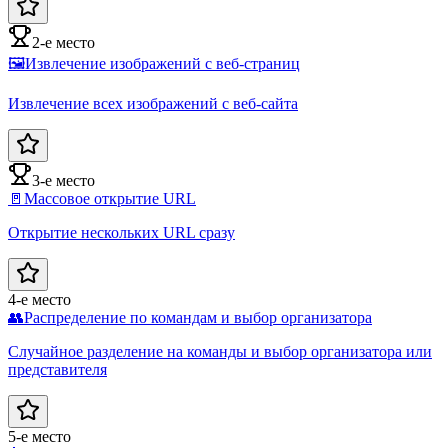
2-е место
🖼️
Извлечение изображений с веб-страниц
Извлечение всех изображений с веб-сайта
3-е место
🚪
Массовое открытие URL
Открытие нескольких URL сразу
4-е место
👥
Распределение по командам и выбор организатора
Случайное разделение на команды и выбор организатора или
представителя
5-е место