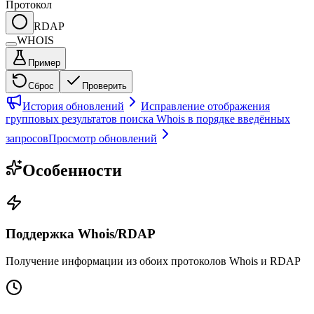
Протокол
RDAP
WHOIS
Пример
Сброс
Проверить
История обновлений
Исправление отображения
групповых результатов поиска Whois в порядке введённых
запросов
Просмотр обновлений
Особенности
Поддержка Whois/RDAP
Получение информации из обоих протоколов Whois и RDAP