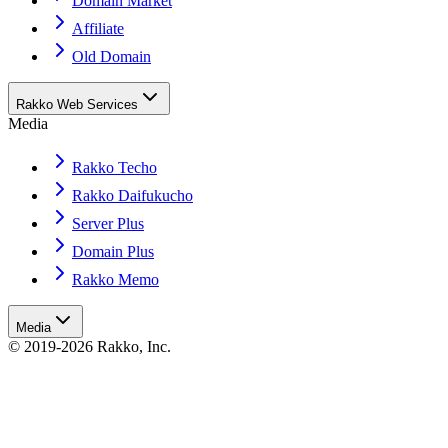
Domain Market
Affiliate
Old Domain
Rakko Web Services
Media
Rakko Techo
Rakko Daifukucho
Server Plus
Domain Plus
Rakko Memo
Media
© 2019-2026 Rakko, Inc.