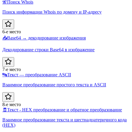
📇
Поиск Whois
Поиск информации Whois по домену и IP-адресу
6-е место
📥
Base64 → декодирование изображения
Декодирование строки Base64 в изображение
7-е место
🔤
Текст — преобразование ASCII
Взаимное преобразование простого текста и ASCII
8-е место
🧾
Текст - HEX преобразование и обратное преобразование
Взаимное преобразование текста и шестнадцатеричного кода
(HEX)