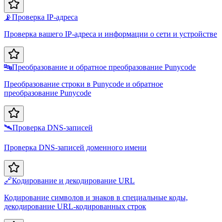
📡
Проверка IP-адреса
Проверка вашего IP-адреса и информации о сети и устройстве
🔤
Преобразование и обратное преобразование Punycode
Преобразование строки в Punycode и обратное
преобразование Punycode
🛰️
Проверка DNS-записей
Проверка DNS-записей доменного имени
🔗
Кодирование и декодирование URL
Кодирование символов и знаков в специальные коды,
декодирование URL-кодированных строк