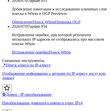
2026/07/07
update #
55
Добавление навигации к исследованию ключевых слов
поиска в Whois и OGP Previewer
Обновление
Поиск Whois
Проверка OGP
2026/07/07
update #
54
Исправление ошибки, при которой результаты
нескольких IP-адресов не отображались при массовом
поиске Whois
Исправление ошибки
Поиск Whois
Связанные инструменты
📍
Поиск адреса по IP-адресу
Отображение информации о регионе по IP-адресу, хосту или
домену
🔁
Домен - IP преобразование
Преобразование доменного имени в адрес IPv4