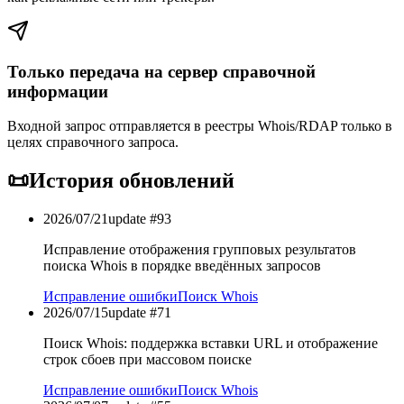
Только передача на сервер справочной
информации
Входной запрос отправляется в реестры Whois/RDAP только в
целях справочного запроса.
📜
История обновлений
2026/07/21
update #
93
Исправление отображения групповых результатов
поиска Whois в порядке введённых запросов
Исправление ошибки
Поиск Whois
2026/07/15
update #
71
Поиск Whois: поддержка вставки URL и отображение
строк сбоев при массовом поиске
Исправление ошибки
Поиск Whois