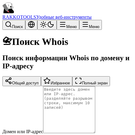
RAKKOTOOLS
Удобные веб-инструменты
Поиск
Меню
Меню
📇
Поиск Whois
Поиск информации Whois по домену и
IP-адресу
Общий доступ
Избранное
Полный экран
Домен или IP-адрес