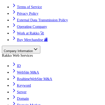
Terms of Service
Privacy Policy
External Data Transmission Policy
Operating Company
Work at Rakko 🚀
Buy Merchandise 🏬
Company Information
Rakko Web Services
ID
WebSite M&A
RealtimeWebSite M&A
Keyword
Server
Domain