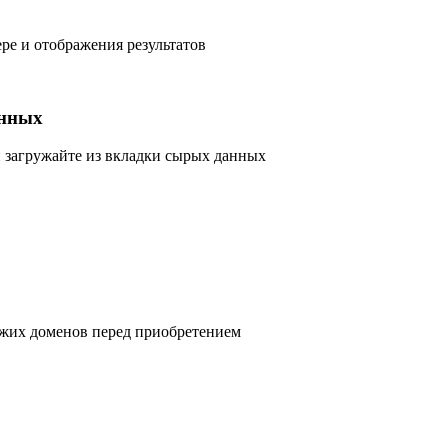
ре и отображения результатов
анных
и загружайте из вкладки сырых данных
ожих доменов перед приобретением