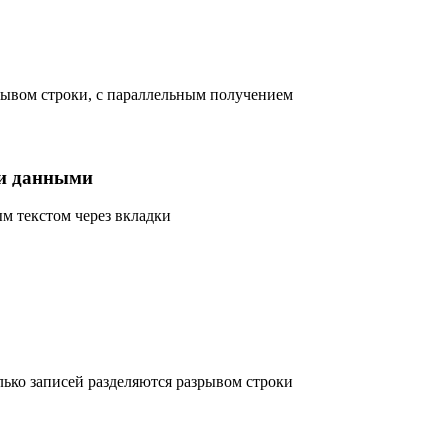
рывом строки, с параллельным получением
и данными
 текстом через вкладки
лько записей разделяются разрывом строки