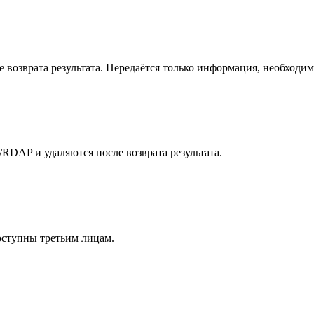
возврата результата. Передаётся только информация, необходима
RDAP и удаляются после возврата результата.
ступны третьим лицам.