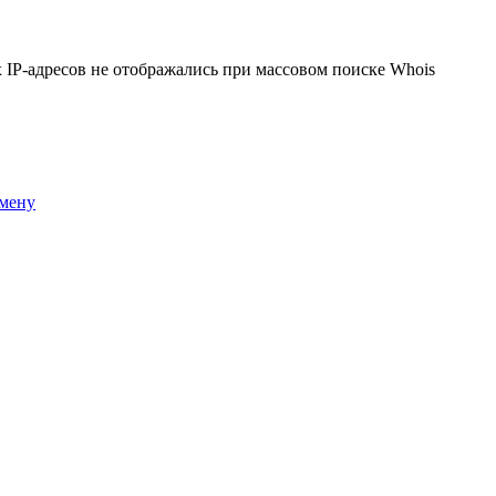
 IP-адресов не отображались при массовом поиске Whois
омену