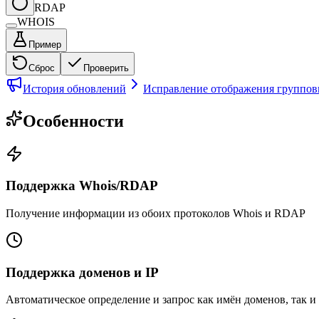
RDAP
WHOIS
Пример
Сброс
Проверить
История обновлений
Исправление отображения групповы
Особенности
Поддержка Whois/RDAP
Получение информации из обоих протоколов Whois и RDAP
Поддержка доменов и IP
Автоматическое определение и запрос как имён доменов, так и 