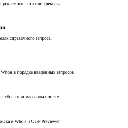
к рекламные сети или трекеры.
ии
елях справочного запроса.
 Whois в порядке введённых запросов
ок сбоев при массовом поиске
иска в Whois и OGP Previewer