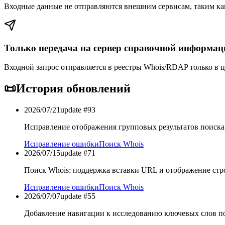
Входные данные не отправляются внешним сервисам, таким ка
Только передача на сервер справочной информац
Входной запрос отправляется в реестры Whois/RDAP только в ц
📜
История обновлений
2026/07/21
update #
93
Исправление отображения групповых результатов поиска
Исправление ошибки
Поиск Whois
2026/07/15
update #
71
Поиск Whois: поддержка вставки URL и отображение стр
Исправление ошибки
Поиск Whois
2026/07/07
update #
55
Добавление навигации к исследованию ключевых слов по