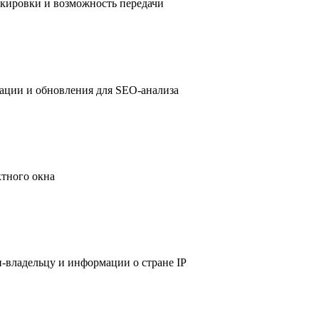
окировки и возможность передачи
рации и обновления для SEO-анализа
ктного окна
-владельцу и информации о стране IP